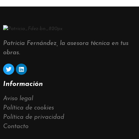
Patricia Fernández, la asesora técnica en tus
obras.
Información
Aviso legal
Política de cookies
Política de privacidad
Contacto