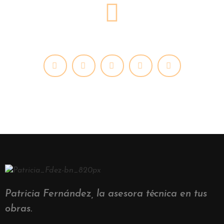
Patricia Fernández, la asesora técnica en tus
obras.