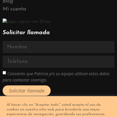
Blog
Mi cuenta
Solicitar llamada
Consiento que Patricia y/o su equipo utilicen estos datos
para contactar conmigo.
Solicitar llamada
Al hacer clic en "Aceptar todo", usted acepta el uso de
cookies en nuestro sitio web para brindarle una mejor
experiencia de navegación, guardando sus preferencias.